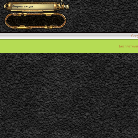
Форма входа
Cop
Бесплатны