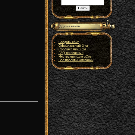
Друзья сайта
Создать сайт
Официальный блог
Сообщество uCoz
FAQ по системе
Инструкции для uCoz
Все проекты компании