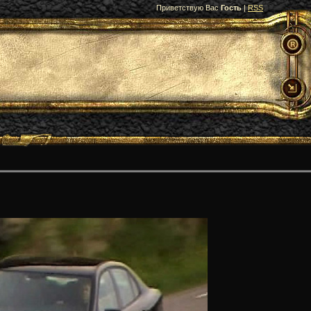
Приветствую Вас
Гость
|
RSS