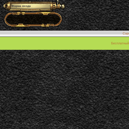
Форма входа
Cop
Бесплатны