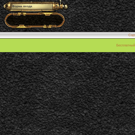
Форма входа
Cop
Бесплатны