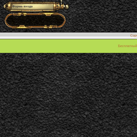
Форма входа
Cop
Бесплатны