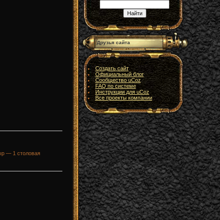
Друзья сайта
Создать сайт
Официальный блог
Сообщество uCoz
FAQ по системе
Инструкции для uCoz
Все проекты компании
ыр — 1 столовая