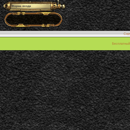
Форма входа
Cop
Бесплатны