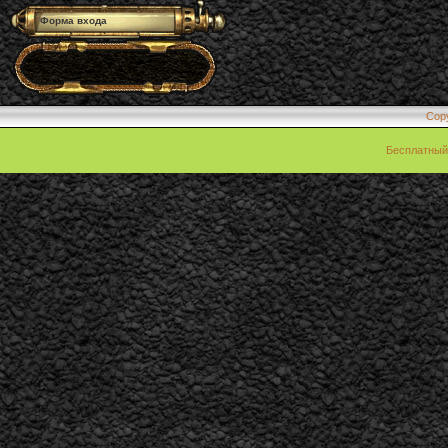
Форма входа
Cop
Бесплатны