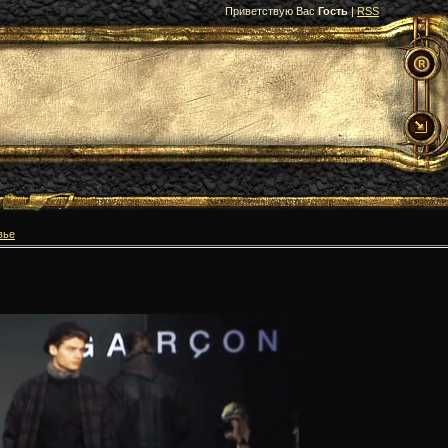
Приветствую Вас
Гость
|
RSS
вье