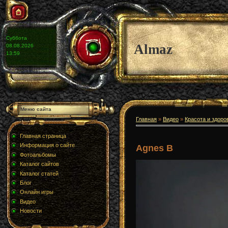
Суббота
Almaz
08.08.2026
13:59
Меню сайта
Главная
»
Видео
»
Красота и здоро
Главная страница
Информация о сайте
Agnes B
Фотоальбомы
Каталог сайтов
Каталог статей
Блог
Онлайн игры
Видео
Новости