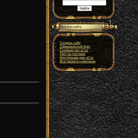
Друзья сайта
Создать сайт
Официальный блог
Сообщество uCoz
FAQ по системе
Инструкции для uCoz
Все проекты компании