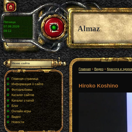
Пятница
Almaz
07.08.2026
09:12
Меню сайта
Главная
»
Видео
»
Красота и здоро
Главная страница
Информация о сайте
Hiroko Koshino
Фотоальбомы
Каталог сайтов
Каталог статей
Блог
Онлайн игры
Видео
Новости