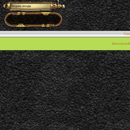
Форма входа
Cop
Бесплатны