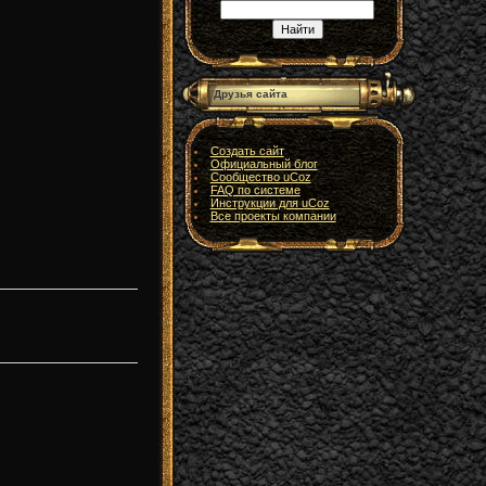
Друзья сайта
Создать сайт
Официальный блог
Сообщество uCoz
FAQ по системе
Инструкции для uCoz
Все проекты компании