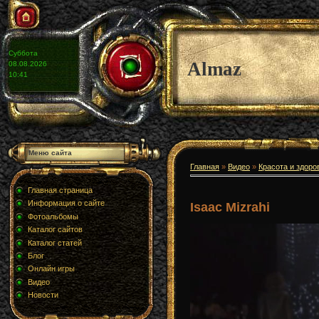
Суббота
Almaz
08.08.2026
10:41
Меню сайта
Главная
»
Видео
»
Красота и здоро
Главная страница
Информация о сайте
Isaac Mizrahi
Фотоальбомы
Каталог сайтов
Каталог статей
Блог
Онлайн игры
Видео
Новости