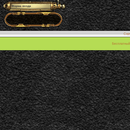
Форма входа
Cop
Бесплатны