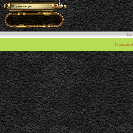
Форма входа
Cop
Бесплатны