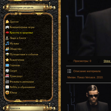
Категории раздела
Другое
Компьютерные игры
Красота и здоровье
Люди и блоги
Музыка
Общество
Путешествия и события
Развлечения
Просмотры
: 0
Shine
Сериалы
Спорт
Описание материала
:
Транспорт
Милан. Показ Versace. 2010.
Фильмы и анимация
Хобби и образование
Юмор
Красота