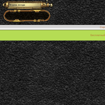
Форма входа
Cop
Бесплатны