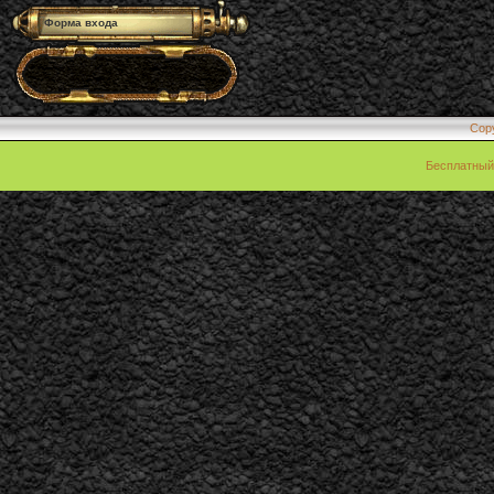
Форма входа
Cop
Бесплатны