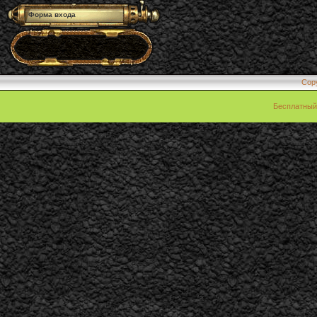
Форма входа
Cop
Бесплатны