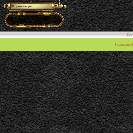
Форма входа
Cop
Бесплатны