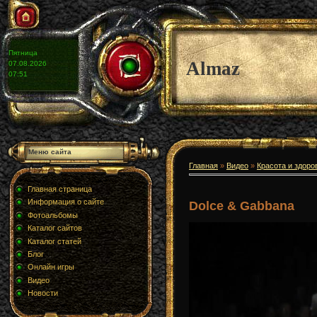
Пятница
Almaz
07.08.2026
07:51
Меню сайта
Главная
»
Видео
»
Красота и здоро
Главная страница
Информация о сайте
Dolce & Gabbana
Фотоальбомы
Каталог сайтов
Каталог статей
Блог
Онлайн игры
Видео
Новости