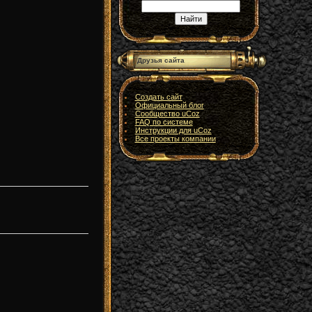
Друзья сайта
Создать сайт
Официальный блог
Сообщество uCoz
FAQ по системе
Инструкции для uCoz
Все проекты компании