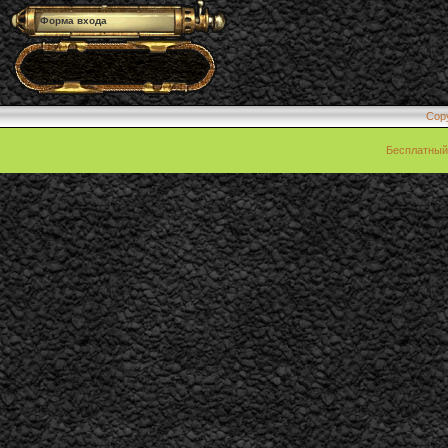
Форма входа
Cop
Бесплатны