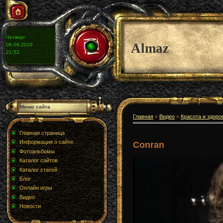
Четверг
Almaz
06.08.2026
21:52
Меню сайта
Главная
»
Видео
»
Красота и здоро
Главная страница
Информация о сайте
Conran
Фотоальбомы
Каталог сайтов
Каталог статей
Блог
Онлайн игры
Видео
Новости