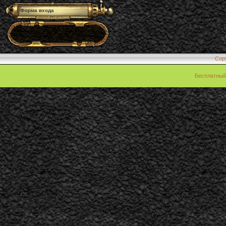
Форма входа
Cop
Бесплатны