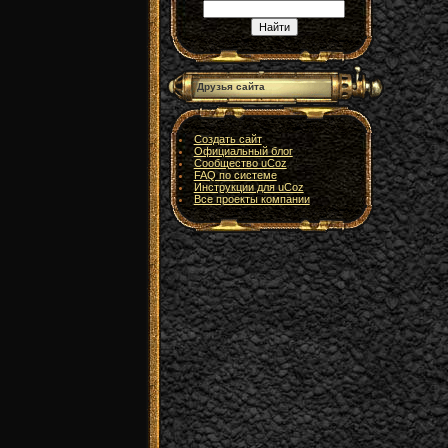
Друзья сайта
Создать сайт
Официальный блог
Сообщество uCoz
FAQ по системе
Инструкции для uCoz
Все проекты компании