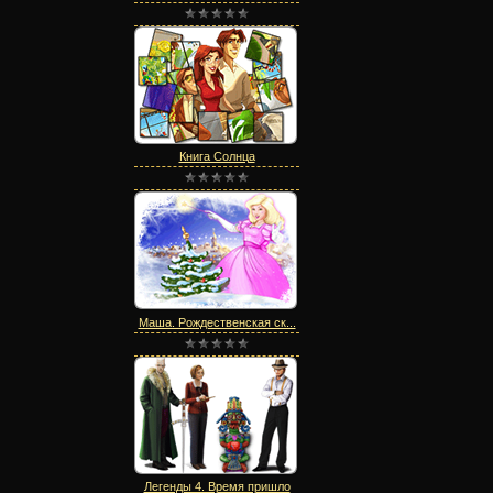
Книга Солнца
Маша. Рождественская ск...
Легенды 4. Время пришло